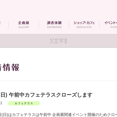
16(日) 午前中カフェテラスクローズします
1.11
カフェテラス
6日(日)はカフェテラスは午前中 企画展関連イベント開催のためク