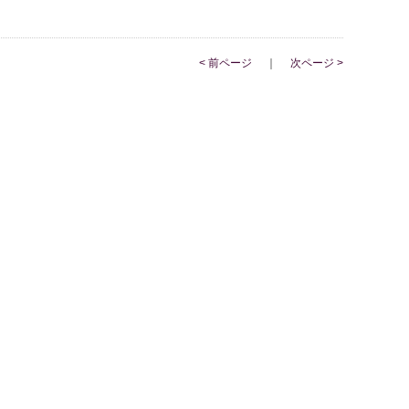
< 前ページ
｜
次ページ >