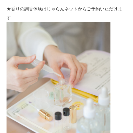
★香りの調香体験はじゃらんネットからご予約いただけま
す