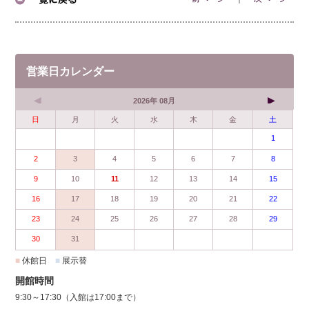
営業日カレンダー
2026年 08月
日
月
火
水
木
金
土
1
2
3
4
5
6
7
8
9
10
11
12
13
14
15
16
17
18
19
20
21
22
23
24
25
26
27
28
29
30
31
■
休館日
■
展示替
開館時間
9:30～17:30（入館は17:00まで）