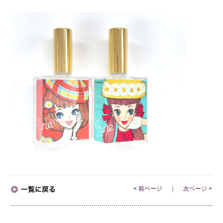
< 前ページ
｜
次ページ >