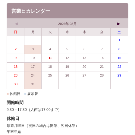
営業日カレンダー
2026年 08月
日
月
火
水
木
金
土
1
2
3
4
5
6
7
8
9
10
11
12
13
14
15
16
17
18
19
20
21
22
23
24
25
26
27
28
29
30
31
■
休館日
■
展示替
開館時間
9:30～17:30（入館は17:00まで）
休館日
毎週月曜日（祝日の場合は開館、翌日休館）
年末年始